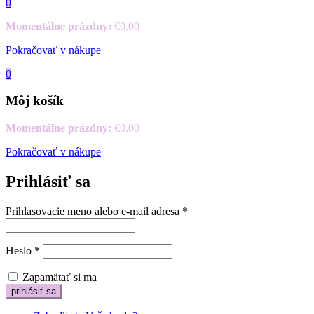
0
Momentálne prázdny:
€
0.00
Pokračovať v nákupe
0
Môj košík
Momentálne prázdny:
€
0.00
Pokračovať v nákupe
Prihlásiť sa
Prihlasovacie meno alebo e-mail adresa
*
Heslo
*
Zapamätať si ma