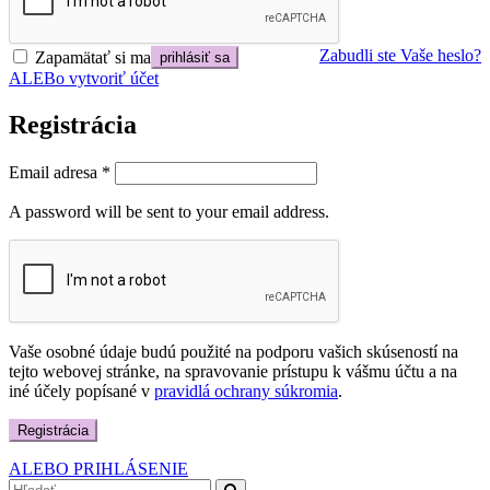
Zabudli ste Vaše heslo?
Zapamätať si ma
ALEBo vytvoriť účet
Registrácia
Email adresa
*
A password will be sent to your email address.
Vaše osobné údaje budú použité na podporu vašich skúseností na
tejto webovej stránke, na spravovanie prístupu k vášmu účtu a na
iné účely popísané v
pravidlá ochrany súkromia
.
Registrácia
ALEBO PRIHLÁSENIE