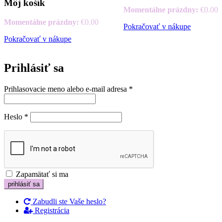
Môj košík
Momentálne prázdny:
€
0.00
Momentálne prázdny:
€
0.00
Pokračovať v nákupe
Pokračovať v nákupe
Prihlásiť sa
Prihlasovacie meno alebo e-mail adresa
*
Heslo
*
Zapamätať si ma
Zabudli ste Vaše heslo?
Registrácia