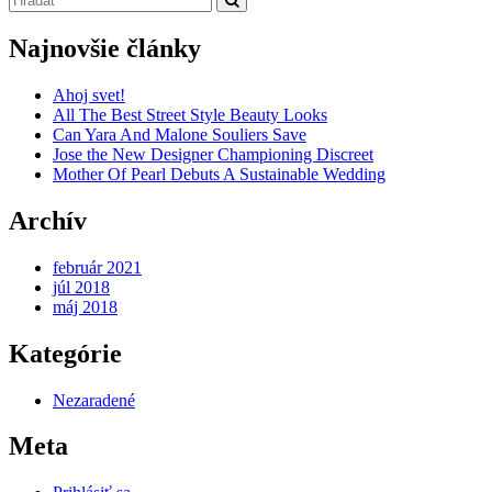
Najnovšie články
Ahoj svet!
All The Best Street Style Beauty Looks
Can Yara And Malone Souliers Save
Jose the New Designer Championing Discreet
Mother Of Pearl Debuts A Sustainable Wedding
Archív
február 2021
júl 2018
máj 2018
Kategórie
Nezaradené
Meta