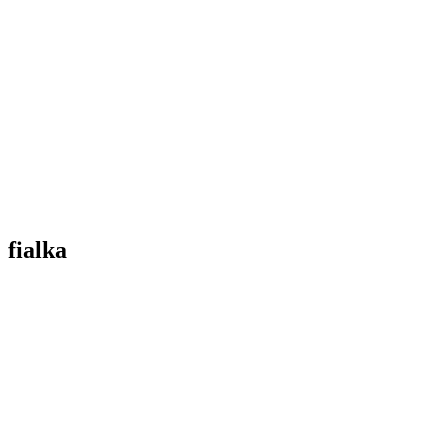
fialka