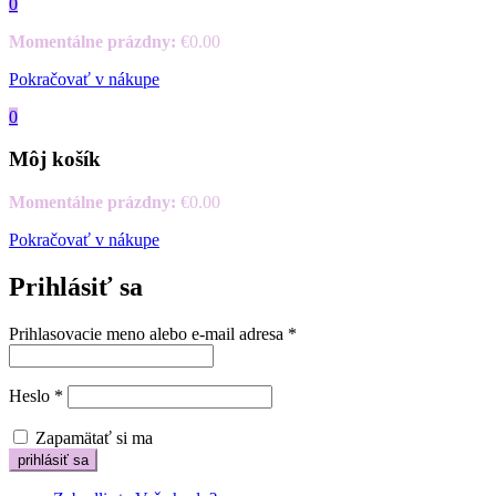
0
Momentálne prázdny:
€
0.00
Pokračovať v nákupe
0
Môj košík
Momentálne prázdny:
€
0.00
Pokračovať v nákupe
Prihlásiť sa
Prihlasovacie meno alebo e-mail adresa
*
Heslo
*
Zapamätať si ma