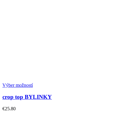
Výber možností
crop top BYLINKY
€
25.80