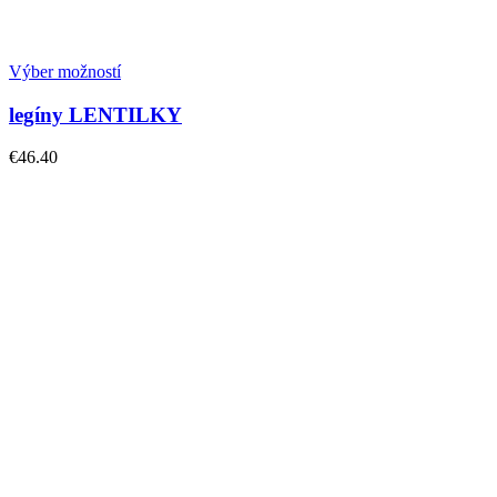
Výber možností
legíny LENTILKY
€
46.40