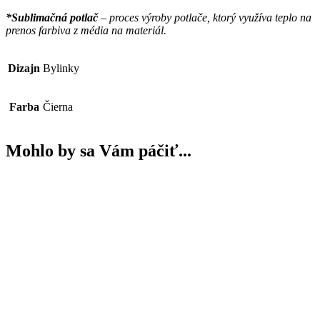
*Sublimačná potlač
– proces výroby potlače, ktorý využíva teplo na
prenos farbiva z média na materiál.
Dizajn
Bylinky
Farba
Čierna
Mohlo by sa Vám páčiť...