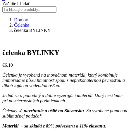
Začnite hľadať...
Domov
Čelenka
čelenka BYLINKY
čelenka BYLINKY
€
6.10
Čelenka je vyrobená na inovačnom materiáli, ktorý kombinuje
mimoriadne nízku hmotnosť spolu s neprekonateľnou pevnosťou a
dlhotrvajúcou vodeodolnosťou.
Jedná sa o pohodlný a dobre vyzerajúci materiál, ktorý nesklame
pri poveternostných podmienkach.
Čelenky sú
navrhnuté a ušité na Slovensku
. Sú vyrobené pomocou
sublimačnej potlače*.
Materiál – sa skladá z 89% polyesteru a 11% elastanu.