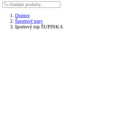
Domov
Športové topy
športový top ŠUPINKA