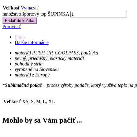
Veľkosť
Vymazať
množstvo športový top ŠUPINKA
Pridať do košíka
Porovnať
Popis
Ďalšie informácie
materiál PUSH UP, COOLPASS, podšívka
pevný, priedušný, elastický materiál
pohodlný strih
vyrobené na Slovensku
materiál z Európy
*Sublimačná potlač
– proces výroby potlače, ktorý využíva teplo na 
Veľkosť
XS, S, M, L, XL
Mohlo by sa Vám páčiť...